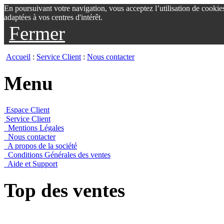
En poursuivant votre navigation, vous acceptez l’utilisation de cookie
adaptées à vos centres d'intérêt.
Fermer
Accueil
:
Service Client
:
Nous contacter
Menu
Espace Client
Service Client
Mentions Légales
Nous contacter
A propos de la société
Conditions Générales des ventes
Aide et Support
Top des ventes